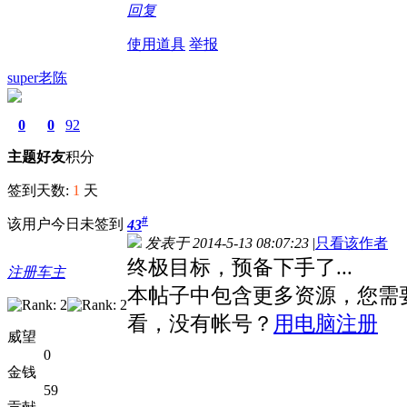
回复
使用道具
举报
super老陈
0
0
92
主题
好友
积分
签到天数:
1
天
#
该用户今日未签到
43
发表于 2014-5-13 08:07:23
|
只看该作者
终极目标，预备下手了...
注册车主
本帖子中包含更多资源，您需
看，没有帐号？
用电脑注册
威望
0
金钱
59