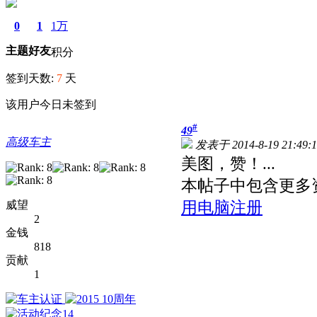
0
1
1万
主题
好友
积分
签到天数:
7
天
该用户今日未签到
#
49
高级车主
发表于 2014-8-19 21:49:1
美图，赞！...
本帖子中包含更多
威望
用电脑注册
2
金钱
818
贡献
1