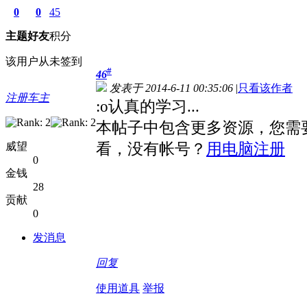
0
0
45
主题
好友
积分
该用户从未签到
#
46
发表于 2014-6-11 00:35:06
|
只看该作者
注册车主
:o认真的学习...
本帖子中包含更多资源，您需
威望
看，没有帐号？
用电脑注册
0
金钱
28
贡献
0
发消息
回复
使用道具
举报