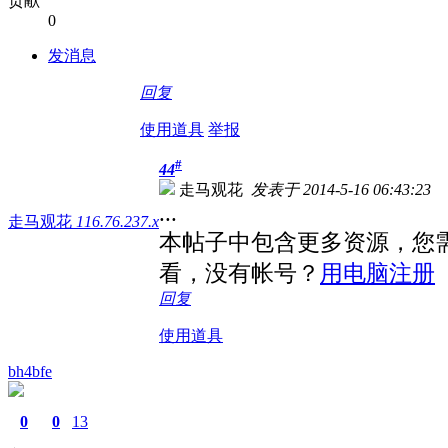
贡献
0
发消息
回复
使用道具
举报
#
44
走马观花
发表于 2014-5-16 06:43:23
...
走马观花
116.76.237.x
本帖子中包含更多资源，您
看，没有帐号？
用电脑注册
回复
使用道具
bh4bfe
0
0
13