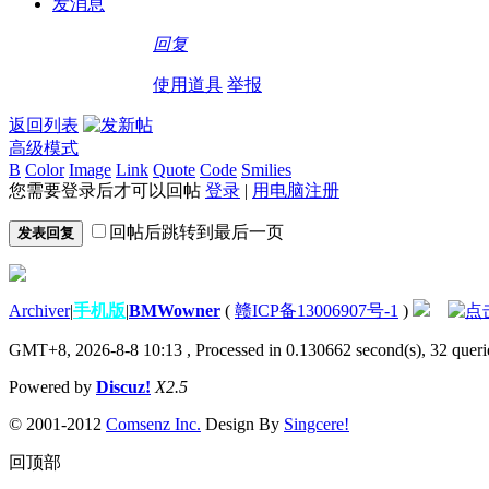
发消息
回复
使用道具
举报
返回列表
高级模式
B
Color
Image
Link
Quote
Code
Smilies
您需要登录后才可以回帖
登录
|
用电脑注册
回帖后跳转到最后一页
发表回复
Archiver
|
手机版
|
BMWowner
(
赣ICP备13006907号-1
)
GMT+8, 2026-8-8 10:13
, Processed in 0.130662 second(s), 32 querie
Powered by
Discuz!
X2.5
© 2001-2012
Comsenz Inc.
Design By
Singcere!
回顶部