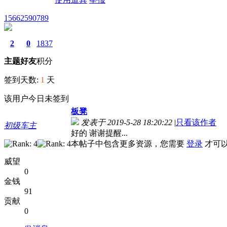
15662590789
2
0
1837
主题
好友
积分
签到天数:
1
天
该用户今日未签到
板凳
发表于 2019-5-28 18:20:22
|
只看该作者
初级车主
好的 谢谢提醒...
本帖子中包含更多资源，您需要
登录
才可
威望
0
金钱
91
贡献
0