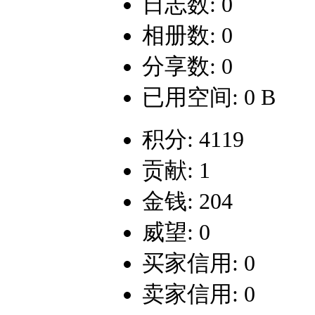
日志数: 0
相册数: 0
分享数: 0
已用空间: 0 B
积分: 4119
贡献: 1
金钱: 204
威望: 0
买家信用: 0
卖家信用: 0