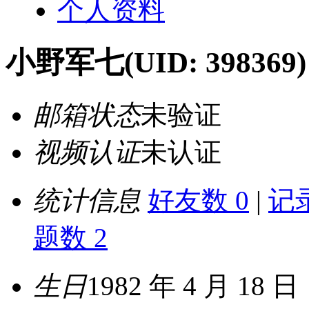
个人资料
小野军七
(UID: 398369)
邮箱状态
未验证
视频认证
未认证
统计信息
好友数 0
|
记录
题数 2
生日
1982 年 4 月 18 日