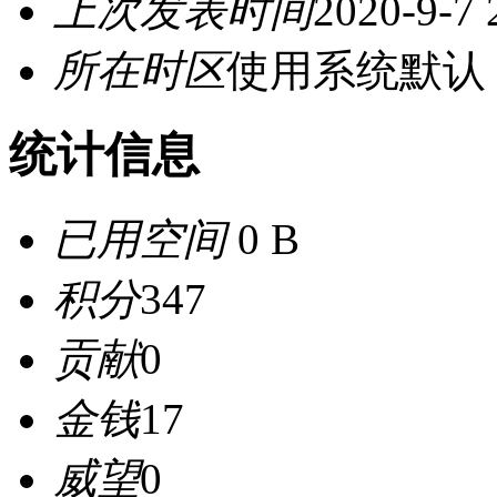
上次发表时间
2020-9-7 
所在时区
使用系统默认
统计信息
已用空间
0 B
积分
347
贡献
0
金钱
17
威望
0