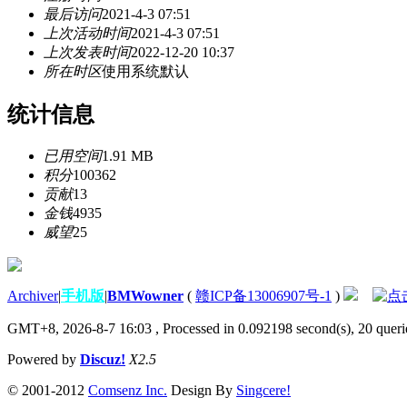
最后访问
2021-4-3 07:51
上次活动时间
2021-4-3 07:51
上次发表时间
2022-12-20 10:37
所在时区
使用系统默认
统计信息
已用空间
1.91 MB
积分
100362
贡献
13
金钱
4935
威望
25
Archiver
|
手机版
|
BMWowner
(
赣ICP备13006907号-1
)
GMT+8, 2026-8-7 16:03
, Processed in 0.092198 second(s), 20 querie
Powered by
Discuz!
X2.5
© 2001-2012
Comsenz Inc.
Design By
Singcere!